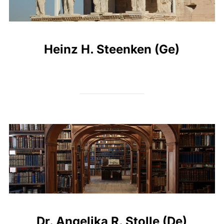
Heinz H. Steenken (Ge)
Dr. Angelika R. Stolle (De)