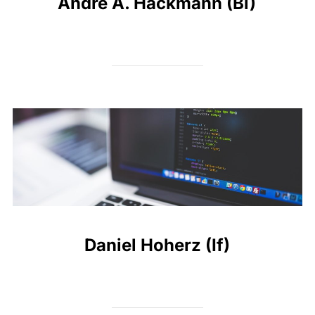
André A. Hackmann (Bi)
Daniel Hoherz (If)