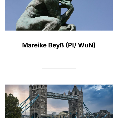
Mareike Beyß (Pl/ WuN)