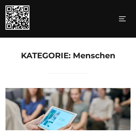
Zum
Inhalt
SEIT
springen
KATEGORIE:
Menschen