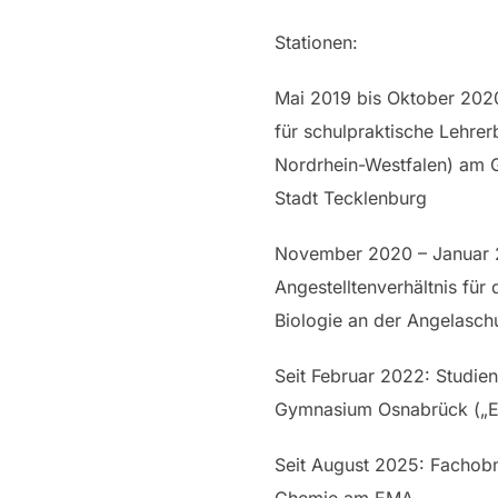
Stationen:
Mai 2019 bis Oktober 202
für schulpraktische Lehrer
Nordrhein-Westfalen) am 
Stadt Tecklenburg
November 2020 – Januar 2
Angestelltenverhältnis für
Biologie an der Angelasch
Seit Februar 2022: Studien
Gymnasium Osnabrück („EM
Seit August 2025: Fachob
Chemie am EMA