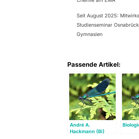
Seit August 2025: Mitwirk
Studienseminar Osnabrück
Gymnasien
Passende Artikel:
André A.
Biologi
Hackmann (Bi)