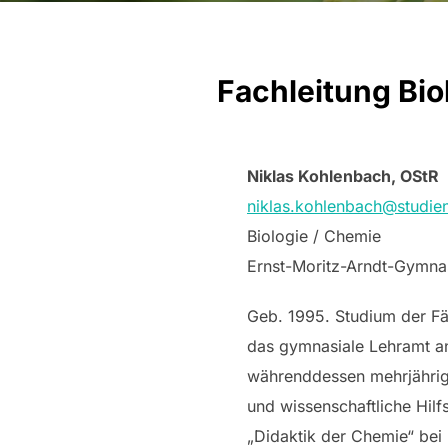
Fachleitung Bio
Niklas Kohlenbach, OStR
niklas.kohlenbach@studie
Biologie / Chemie
Ernst-Moritz-Arndt-Gymna
Geb. 1995. Studium der Fä
das gymnasiale Lehramt an
währenddessen mehrjährige
und wissenschaftliche Hilfs
„Didaktik der Chemie“ bei 