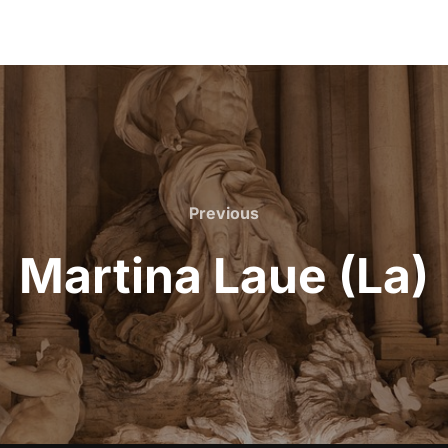
Previous
Previous
Martina Laue (La)