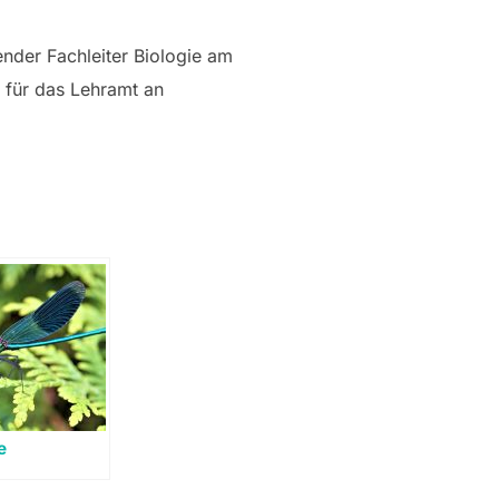
ender Fachleiter Biologie am
 für das Lehramt an
e