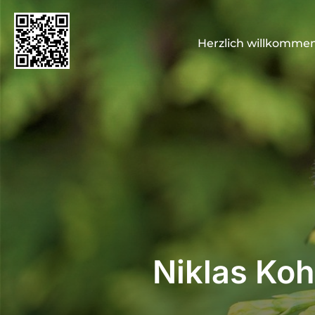
Zum
Inhalt
Herzlich willkommen
springen
Niklas Koh